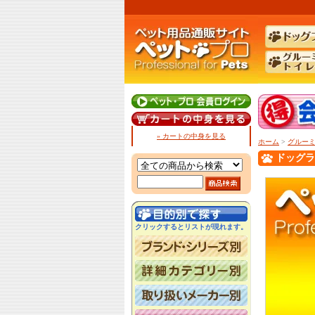
» カートの中身を見る
ホーム
>
グルー
ドッグラ
クリックするとリストが現れます。