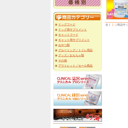
ドッグフード
全 [
2
] 商品中 [
ドッグ用サプリメント
キャットフード
キャット用サプリメント
おやつ類
グルーミング／トイレ用品
グッズ／おもちゃ類
その他
アウトレット／セール商品