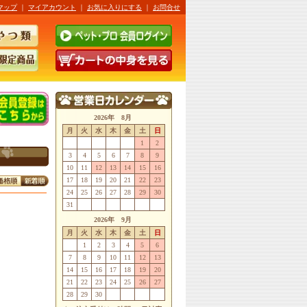
マップ
｜
マイアカウント
｜
お気に入りにする
｜
お問合せ
2026年 8月
月
火
水
木
金
土
日
1
2
3
4
5
6
7
8
9
10
11
12
13
14
15
16
17
18
19
20
21
22
23
24
25
26
27
28
29
30
31
2026年 9月
月
火
水
木
金
土
日
1
2
3
4
5
6
7
8
9
10
11
12
13
14
15
16
17
18
19
20
21
22
23
24
25
26
27
28
29
30