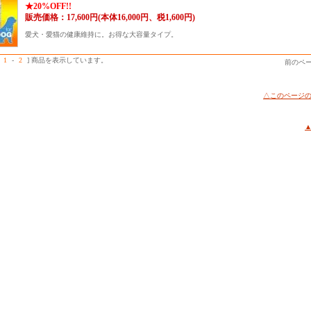
★20%OFF!!
販売価格：17,600円(本体16,000円、税1,600円)
愛犬・愛猫の健康維持に。お得な大容量タイプ。
1
-
2
] 商品を表示しています。
前のペー
△このページ